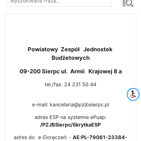
Powiatowy Zespół Jednostek
Budżetowych
09-200 Sierpc ul. Armii Krajowej 8 a
tel./fax. 24 231 50 44
e-mail: kancelaria@pzjbsierpc.pl
adres ESP na systemie ePuap:
/PZJBSierpc/SkrytkaESP
adres do e-Doręczeń: -
AE:PL-79061-23384-