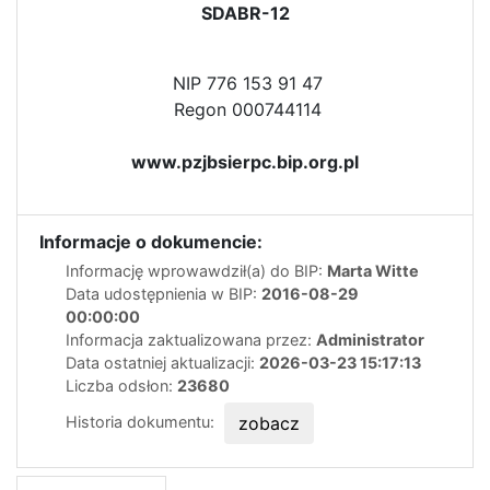
SDABR-12
NIP 776 153 91 47
Regon 000744114
www.pzjbsierpc.bip.org.pl
Informacje o dokumencie:
Informację wprowawdził(a) do BIP:
Marta Witte
Data udostępnienia w BIP:
2016-08-29
00:00:00
Informacja zaktualizowana przez:
Administrator
Data ostatniej aktualizacji:
2026-03-23 15:17:13
Liczba odsłon:
23680
Historia dokumentu:
zobacz